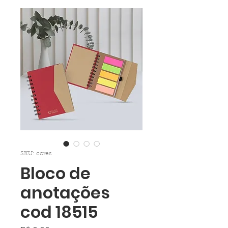
SKU: cores
Bloco de
anotações
cod 18515