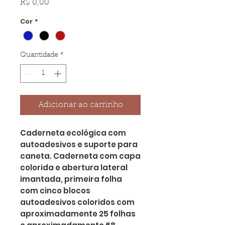
Preço
R$ 0,00
Cor
*
Quantidade
*
Adicionar ao carrinho
Caderneta ecológica com
autoadesivos e suporte para
caneta. Caderneta com capa
colorida e abertura lateral
imantada, primeira folha
com cinco blocos
autoadesivos coloridos com
aproximadamente 25 folhas