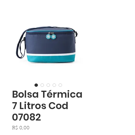
Bolsa Térmica
7 Litros Cod
07082
Preço
R$ 0,00