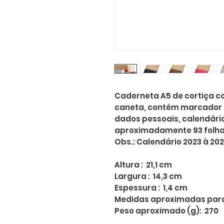
Caderneta A5 de cortiça c
caneta, contém marcador 
dados pessoais, calendári
aproximadamente 93 folha
Obs.: Calendário 2023 à 20
Altura : 21,1 cm
Largura : 14,3 cm
Espessura : 1,4 cm
Medidas aproximadas para 
Peso aproximado (g): 270