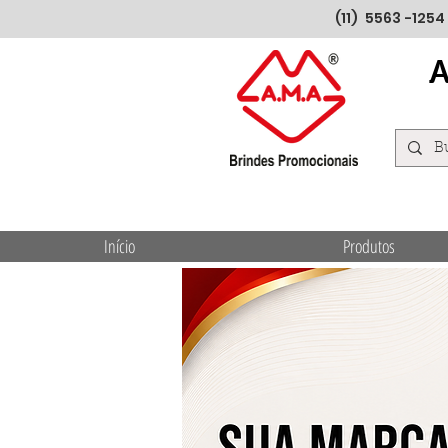
(11) 5563 -1254
Início
Produtos