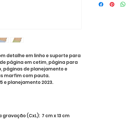
om detalhe em linho e suporte para
de página em cetim, página para
o, páginas de planejamento e
s marfim com pauta.
25 e planejamento 2023.
gravação (CxL): 7 cm x 13 cm