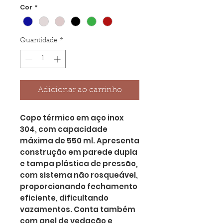
Cor
*
Quantidade
*
Adicionar ao carrinho
Copo térmico em aço inox
304, com capacidade
máxima de 550 ml. Apresenta
construção em parede dupla
e tampa plástica de pressão,
com sistema não rosqueável,
proporcionando fechamento
eficiente, dificultando
vazamentos. Conta também
com anel de vedação e