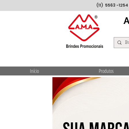
(11) 5563 -1254
Início
Produtos