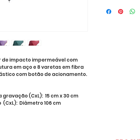
r de impacto impermeável com
tura em aço e 8 varetas em fibra
plástico com botão de acionamento.
gravação (CxL): 15 cm x 30 cm
 (CxL): Diâmetro 106 cm