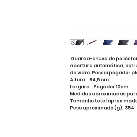
Guarda-chuva de poliéste
abertura automática, estru
de vidro. Possui pegador 
Altura : 84,5 cm
Largura : Pegador 10cm
Medidas aproximadas para 
Tamanho total aproximado
Peso aproximado (g): 354