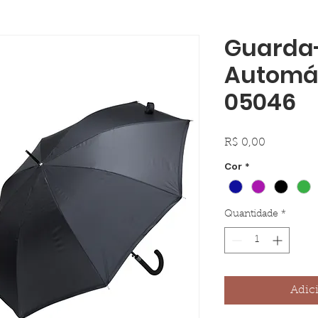
Guarda
Automá
05046
Preço
R$ 0,00
Cor
*
Quantidade
*
Adic