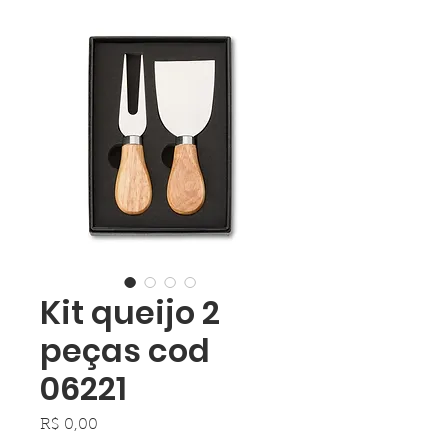
Kit queijo 2
peças cod
06221
Preço
R$ 0,00