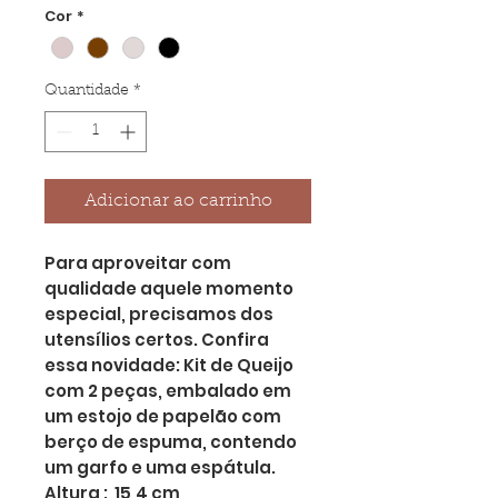
Cor
*
Quantidade
*
Adicionar ao carrinho
Para aproveitar com
qualidade aquele momento
especial, precisamos dos
utensílios certos. Confira
essa novidade: Kit de Queijo
com 2 peças, embalado em
um estojo de papelão com
berço de espuma, contendo
um garfo e uma espátula.
Altura : 15,4 cm