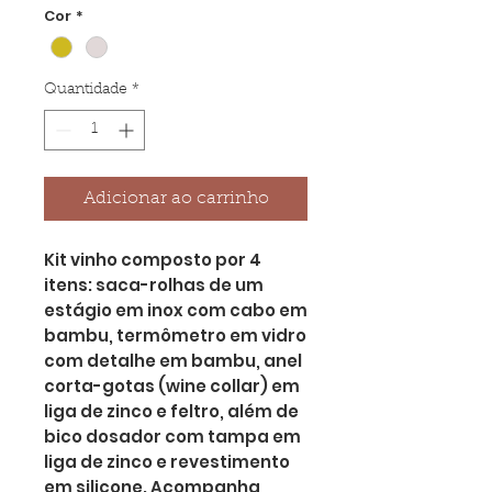
Cor
*
Quantidade
*
Adicionar ao carrinho
Kit vinho composto por 4
itens: saca-rolhas de um
estágio em inox com cabo em
bambu, termômetro em vidro
com detalhe em bambu, anel
corta-gotas (wine collar) em
liga de zinco e feltro, além de
bico dosador com tampa em
liga de zinco e revestimento
em silicone. Acompanha