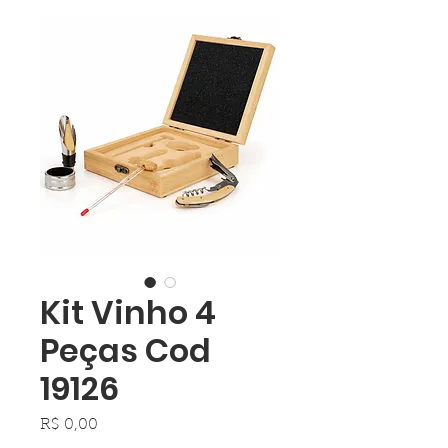
Kit Vinho 4
Peças Cod
19126
Preço
R$ 0,00