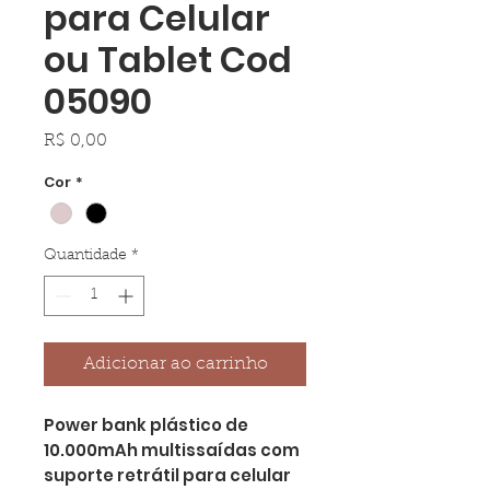
para Celular
ou Tablet Cod
05090
Preço
R$ 0,00
Cor
*
Quantidade
*
Adicionar ao carrinho
Power bank plástico de
10.000mAh multissaídas com
suporte retrátil para celular