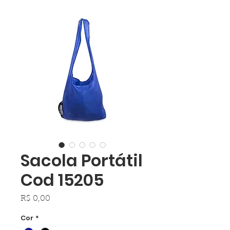
Sacola Portátil
Cod 15205
Preço
R$ 0,00
Cor
*