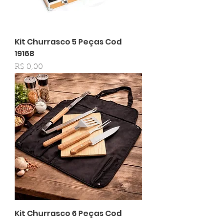
Kit Churrasco 5 Peças Cod
19168
Preço
R$ 0,00
Kit Churrasco 6 Peças Cod