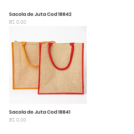
Sacola de Juta Cod 18842
Preço
R$ 0,00
Sacola de Juta Cod 18841
Preço
R$ 0,00