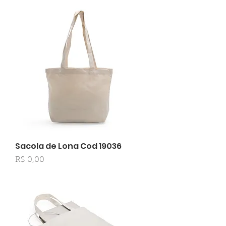
Sacola de Lona Cod 19036
Preço
R$ 0,00