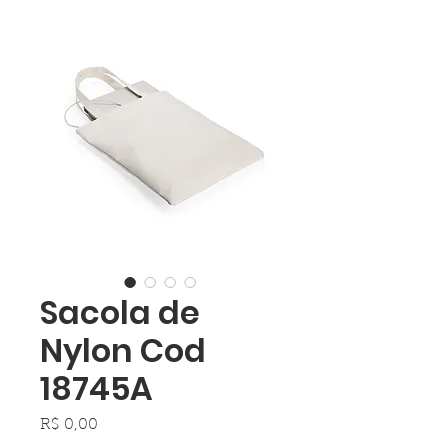
Sacola de
Nylon Cod
18745A
Preço
R$ 0,00