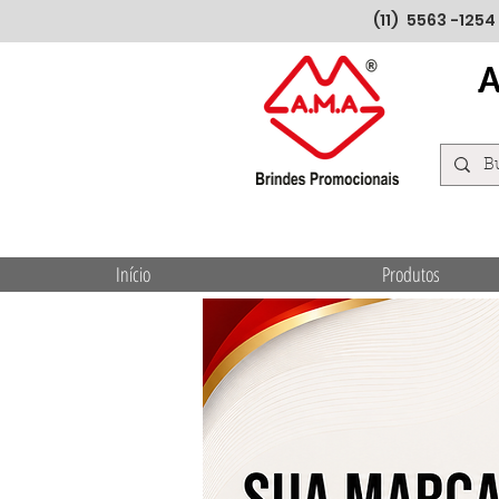
(11) 5563 -1254
Início
Produtos