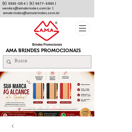
(11)
5563 -1254
| (11)
5677- 6893
|
vendas@amabrindes.com.br
|
amabrindes@amabrindes.com.br
AMA BRINDES PROMOCIONAIS