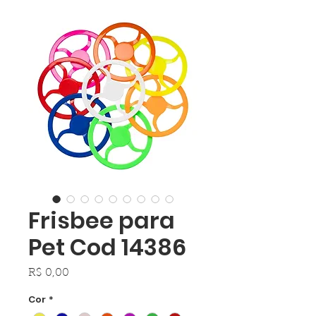
Frisbee para
Pet Cod 14386
Preço
R$ 0,00
Cor
*