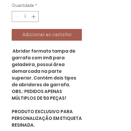
Quantidade
*
Adicionar ao carrinho
Abridor formato tampa de
garrafa com imã para
geladeira, possui área
demarcada na parte
superior. Contém dois tipos
de abridores de garrafa.
OBS.: PEDIDOS APENAS
MÚLTIPLOS DE 50 PEÇAS!
PRODUTO EXCLUSIVO PARA
PERSONALIZAÇÃO EM ETIQUETA
RESINADA.