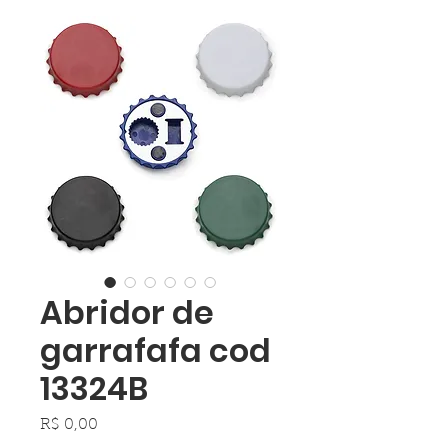
Abridor de
garrafafa cod
13324B
Preço
R$ 0,00