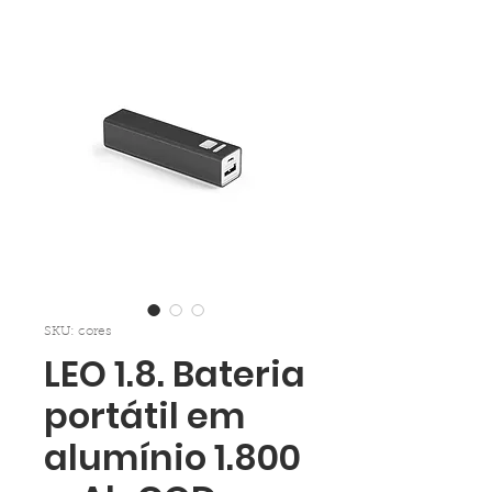
SKU: cores
LEO 1.8. Bateria
portátil em
alumínio 1.800