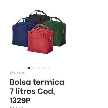
SKU: cores
Bolsa termica
7 litros Cod,
1329P