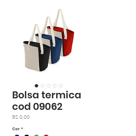
Bolsa termica
cod 09062
Preço
R$ 0,00
Cor
*