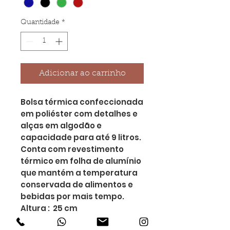
Quantidade
*
Adicionar ao carrinho
Bolsa térmica confeccionada
em poliéster com detalhes e
alças em algodão e
capacidade para até 9 litros.
Conta com revestimento
térmico em folha de alumínio
que mantém a temperatura
conservada de alimentos e
bebidas por mais tempo.
Altura : 25 cm
Largura : 33 cm