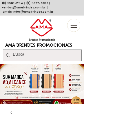
(11)
5563 -1254
| (11)
5677- 6893
|
vendas@amabrindes.com.br
|
amabrindes@amabrindes.com.br
AMA BRINDES PROMOCIONAIS