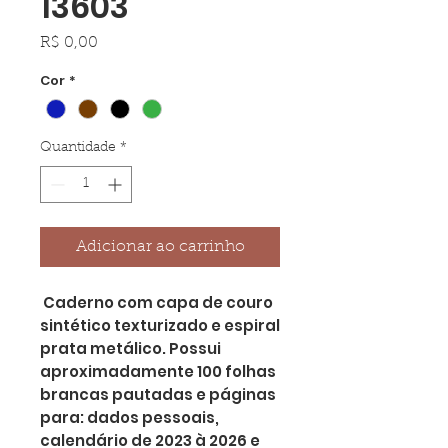
13603
Preço
R$ 0,00
Cor
*
Quantidade
*
Adicionar ao carrinho
Caderno com capa de couro
sintético texturizado e espiral
prata metálico. Possui
aproximadamente 100 folhas
brancas pautadas e páginas
para: dados pessoais,
calendário de 2023 à 2026 e