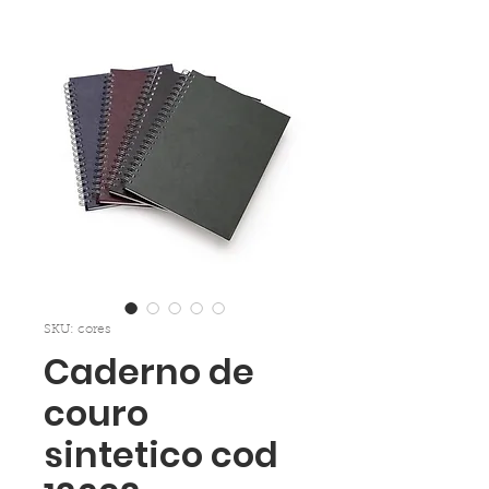
SKU: cores
Caderno de
couro
sintetico cod