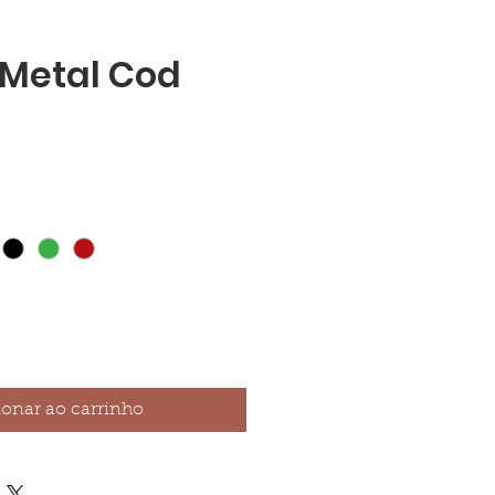
Metal Cod
ionar ao carrinho