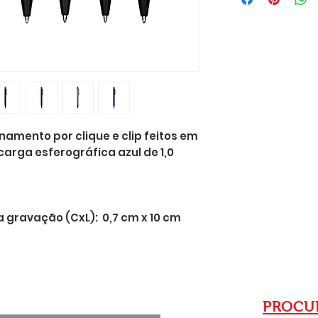
amento por clique e clip feitos em
carga esferográfica azul de 1,0
gravação (CxL): 0,7 cm x 10 cm
PROCUR