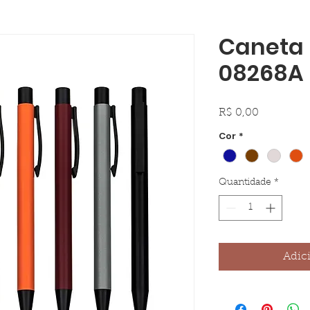
Caneta 
08268A
Preço
R$ 0,00
Cor
*
Quantidade
*
Adic