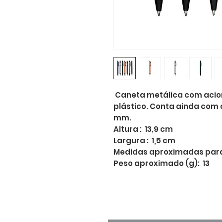
Caneta metálica com acion
plástico. Conta ainda com 
mm.
Altura : 13,9 cm
Largura : 1,5 cm
Medidas aproximadas para 
Peso aproximado (g): 13