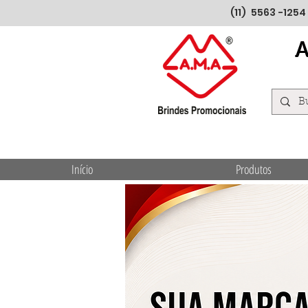
(11) 5563 -1254
Início
Produtos