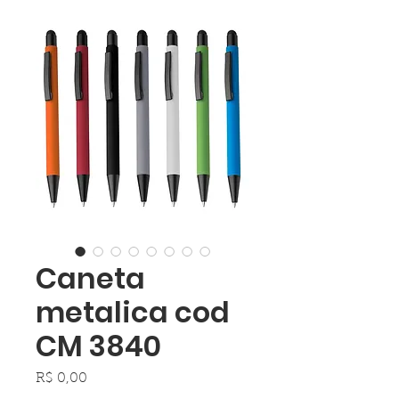
Caneta
metalica cod
CM 3840
Preço
R$ 0,00