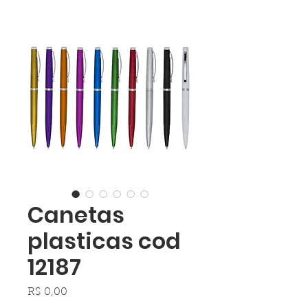
Canetas
plasticas cod
12187
Preço
R$ 0,00