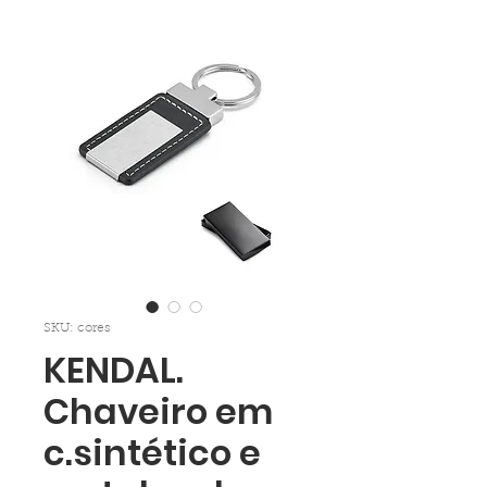
SKU: cores
KENDAL.
Chaveiro em
c.sintético e