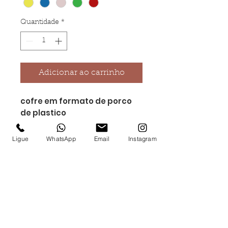
Quantidade
*
Adicionar ao carrinho
cofre em formato de porco
de plastico
possui abertura na parte
superior
Ligue
WhatsApp
Email
Instagram