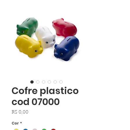
Cofre plastico
cod 07000
Preço
R$ 0,00
Cor
*