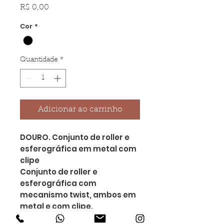
Preço
R$ 0,00
Cor
*
Quantidade
*
Adicionar ao carrinho
DOURO. Conjunto de roller e
esferográfica em metal com
clipe
Conjunto de roller e
esferográfica com
mecanismo twist, ambos em
metal e com clipe.
Esferográfica até 2 km de