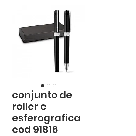
conjunto de
roller e
esferografica
cod 91816