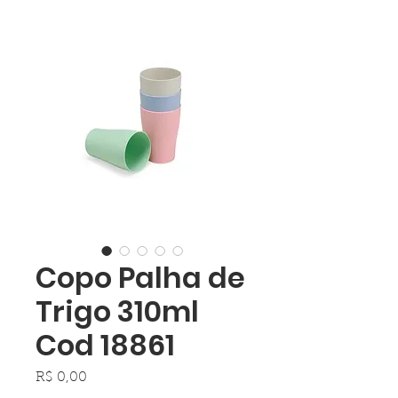
Copo Palha de
Trigo 310ml
Cod 18861
Preço
R$ 0,00