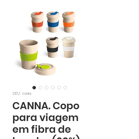
SKU: cores
CANNA. Copo
para viagem
em fibra de