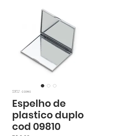
SKU: cores
Espelho de
plastico duplo
cod 09810