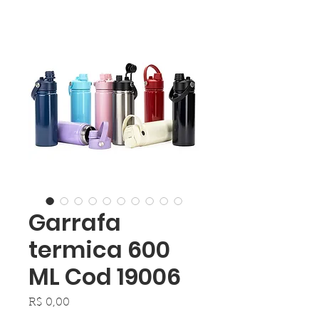
Garrafa
termica 600
ML Cod 19006
Preço
R$ 0,00