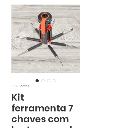
SKU: cores
Kit
ferramenta 7
chaves com