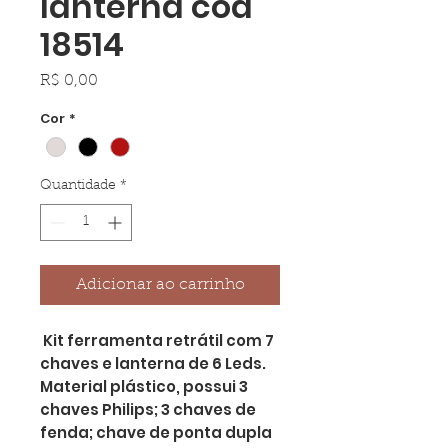
lanterna cod
18514
Preço
R$ 0,00
Cor
*
Quantidade
*
Adicionar ao carrinho
Kit ferramenta retrátil com 7
chaves e lanterna de 6 Leds.
Material plástico, possui 3
chaves Philips; 3 chaves de
fenda; chave de ponta dupla