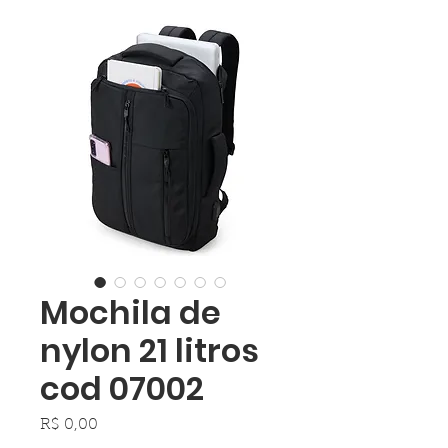
Mochila de
nylon 21 litros
cod 07002
Preço
R$ 0,00