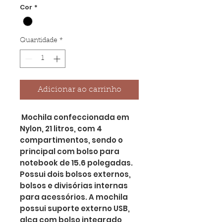
Cor
*
Quantidade
*
Adicionar ao carrinho
Mochila confeccionada em
Nylon, 21 litros, com 4
compartimentos, sendo o
principal com bolso para
notebook de 15.6 polegadas.
Possui dois bolsos externos,
bolsos e divisórias internas
para acessórios. A mochila
possui suporte externo USB,
alça com bolso integrado