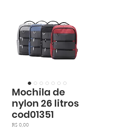
Mochila de
nylon 26 litros
cod01351
Preço
R$ 0,00